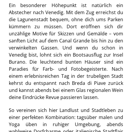
Ein besonderer Höhepunkt ist natürlich ein
Abstecher nach Venedig. Mit dem Zug erreichst du
die Lagunenstadt bequem, ohne dich ums Parken
kümmern zu müssen. Dort eröffnen sich dir
unzählige Motive für Skizzen und Gemälde – vom
sanften Licht auf dem Canal Grande bis hin zu den
verwinkelten Gassen. Und wenn du schon in
Venedig bist, lohnt sich ein Bootsausflug zur Insel
Burano. Die leuchtend bunten Häuser sind ein
Paradies für Farb- und Fotobegeisterte. Nach
einem erlebnisreichen Tag in der trubeligen Stadt
kehrst du entspannt nach Breda di Piave zurück
und kannst abends bei einem Glas regionalen Wein
deine Eindrücke Revue passieren lassen.
So vereinen sich hier Landlust und Stadtleben zu
einer perfekten Kombination: tagsüber malen und
Yoga üben in ruhiger Umgebung, abends
wahlweise Dorfcharme oder italienische Stadtflair