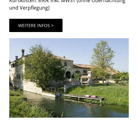
Kurskosten: 890€ inkl. MWST (ohne Übernachtung
und Verpflegung)
WEITERE INFOS >