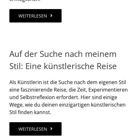
WEITERLESEN
WERTGUTSCHEIN BESTELLEN
FACEBOOK
Auf der Suche nach meinem
INSTAGRAM
Stil: Eine künstlerische Reise
YOUTUBE
Als Künstlerin ist die Suche nach dem eigenen Stil
eine faszinierende Reise, die Zeit, Experimentieren
und Selbstreflexion erfordert. Hier sind einige
Wege, wie du deinen einzigartigen künstlerischen
Stil finden kannst.
WEITERLESEN